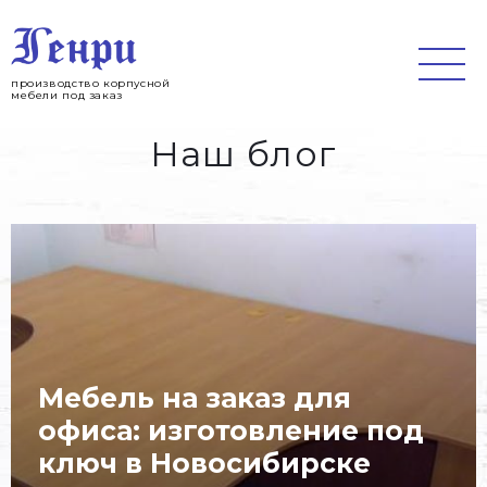
Jump
to
navigation
производство корпусной
мебели под заказ
Наш блог
Мебель на заказ для
офиса: изготовление под
ключ в Новосибирске