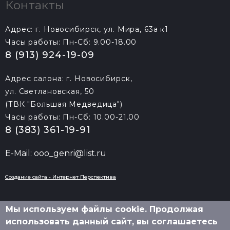
Контакты
Адрес: г. Новосибирск, ул. Мира, 63а к1
Часы работы: Пн-Сб: 9.00-18.00
8 (913) 924-19-09
Адрес салона: г. Новосибирск,
ул. Светлановская, 50
(ТВК "Большая Медведица")
Часы работы: Пн-Сб: 10.00-21.00
8 (383) 361-19-91
E-Mail: ooo_genri@list.ru
Создание сайта - Интернет Перспектива
Мы используем файлы cookie. Продолжая
использовать данный сайт, вы соглашаетесь
2010-
2026 © «Генри»