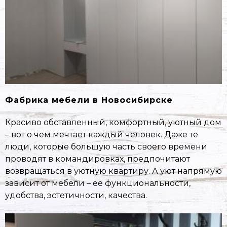
Фабрика мебели в Новосибирске
Красиво обставленный, комфортный, уютный дом
– вот о чем мечтает каждый человек. Даже те
люди, которые большую часть своего времени
проводят в командировках, предпочитают
возвращаться в уютную квартиру. А уют напрямую
зависит от мебели – ее функциональности,
удобства, эстетичности, качества.