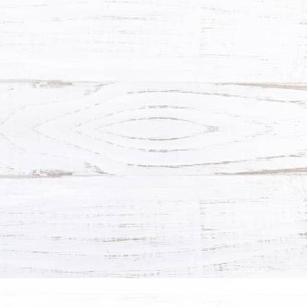
ХОЧУ ТАКУЮ!