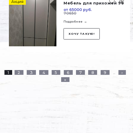
ХОЧУ ТАКУЮ!
Шкаф 650
от 104500 руб.
Страницы
Подробнее →
ХОЧУ ТАКУЮ!