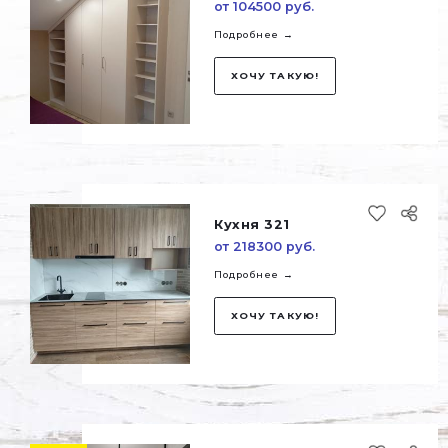
Мебель для прих
от 79300 руб.
Подробнее →
ХОЧУ ТАКУЮ!
Прочая мебель 3
от 57000 руб.
Подробнее →