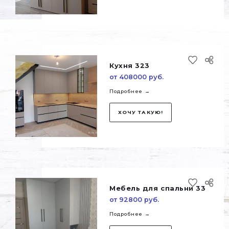
ХОЧУ ТАКУЮ!
Шкаф 651
от 130000 руб.
Подробнее →
ХОЧУ ТАКУЮ!