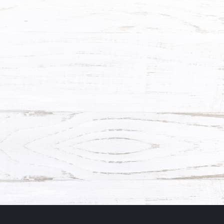
ХОЧУ ТАКУЮ!