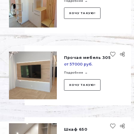
ХОЧУ ТАКУЮ!
Кухня 322
от 353400 руб.
Подробнее →
ХОЧУ ТАКУЮ!