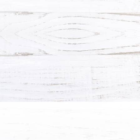
Шкаф 642
Подробнее →
ХОЧУ ТАКУЮ!
Шкаф 641
Подробнее →