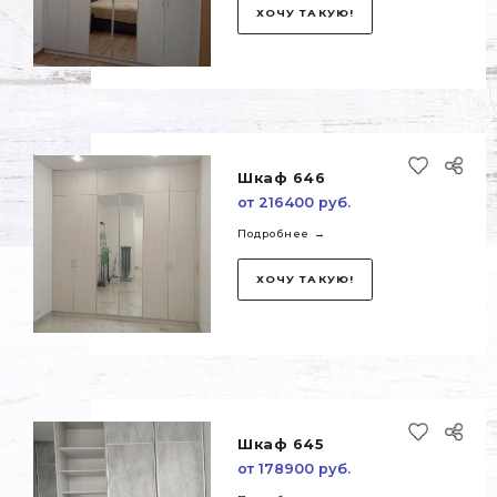
Шкаф 648
от 45000 руб.
Подробнее →
ХОЧУ ТАКУЮ!
Шкаф 647
от 200600 руб.
Подробнее →