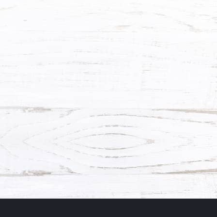
ХОЧУ ТАКУЮ!