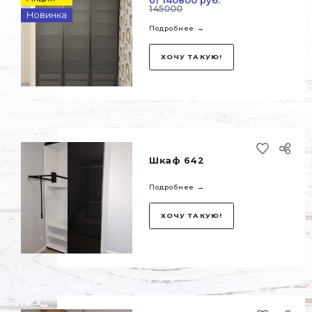
Шкаф 645
от 178900 руб.
Подробнее →
ХОЧУ ТАКУЮ!
Шкаф 644
от 226000 руб.
Подробнее →