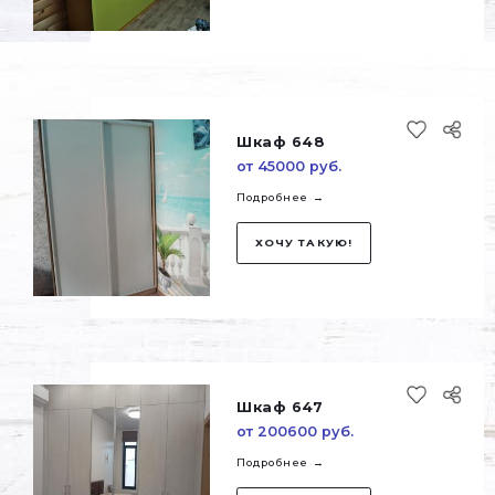
ХОЧУ ТАКУЮ!
Шкаф 649
от 74800 руб.
Подробнее →
ХОЧУ ТАКУЮ!