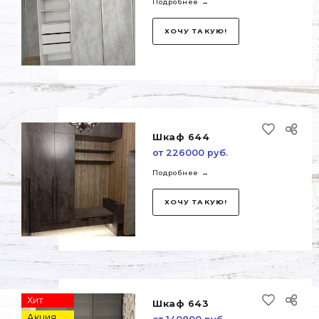
ХОЧУ ТАКУЮ!
Шкаф 646
от 216400 руб.
Подробнее →
ХОЧУ ТАКУЮ!