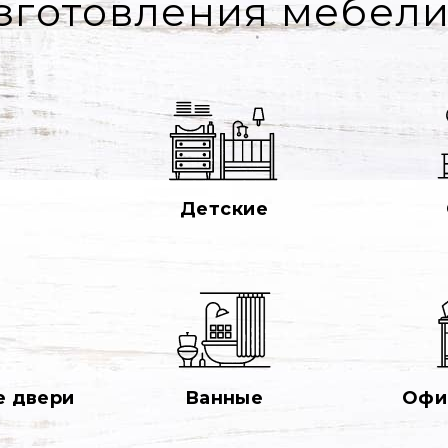
зготовления мебели
Детские
 двери
Ванные
Офи