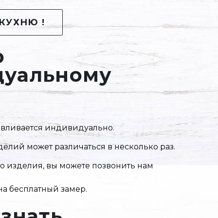
КУХНЮ !
о
дуальному
тавливается индивидуально.
елий может различаться в несколько раз.
го изделия, вы можете позвонить нам
на бесплатный замер.
узнать