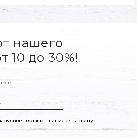
от нашего
т 10 до 30%!
в
ере.
вать своё согласие, написав на почту