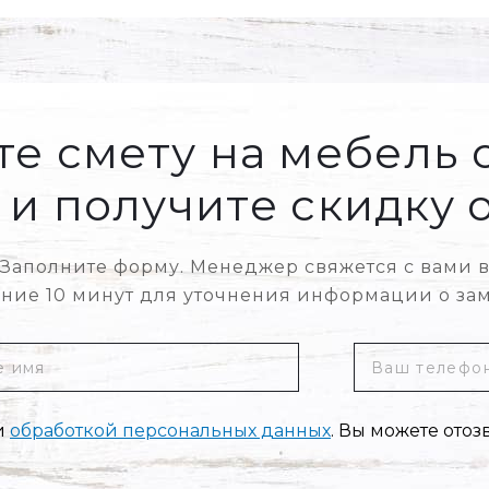
е смету на мебель 
и получите скидку о
Заполните форму. Менеджер свяжется с вами 
ение 10 минут для уточнения информации о зам
Ваш
телефон
*
и
обработкой персональных данных
. Вы можете отоз