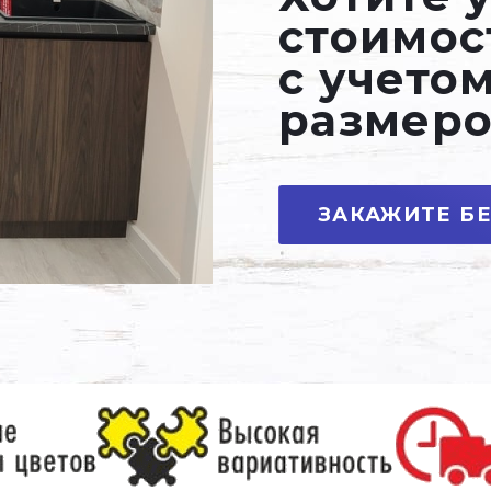
стоимос
с учето
размеро
ЗАКАЖИТЕ Б