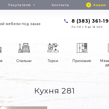
Покупателю
Контакты
Акции
8 (383) 361-19
ой мебели под заказ
Пн-Cб с 9 до 18 НСК
ие
Спальни
Горки
Прихожие
Меж
д
Кухня 281