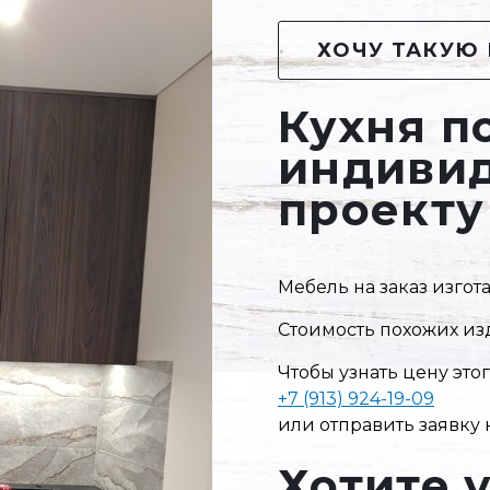
ХОЧУ ТАКУЮ 
Кухня п
индиви
проекту
Мебель на заказ изго
Стоимость похожих изд
Чтобы узнать цену это
+7 (913) 924-19-09
или отправить заявку 
Хотите 