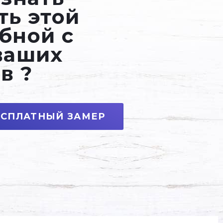
ть этой
бной с
ваших
в ?
ЕСПЛАТНЫЙ ЗАМЕР