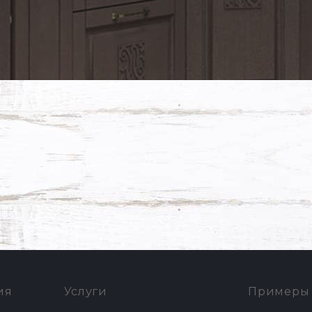
ия
Услуги
Примеры 