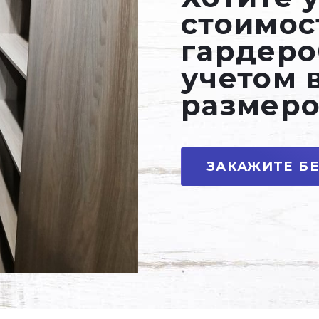
стоимос
гардеро
учетом 
размеро
ЗАКАЖИТЕ Б