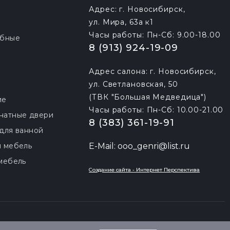
Адрес: г. Новосибирск,
ул. Мира, 63а к1
Часы работы: Пн-Сб: 9.00-18.00
обные
8 (913) 924-19-09
Адрес салона: г. Новосибирск,
ул. Светлановская, 50
(ТВК "Большая Медведица")
ие
Часы работы: Пн-Сб: 10.00-21.00
натные двери
8 (383) 361-19-91
для ванной
 мебель
E-Mail: ooo_genri@list.ru
мебель
Создание сайта - Интернет Перспектива