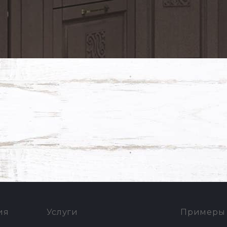
ия
Услуги
Примеры 