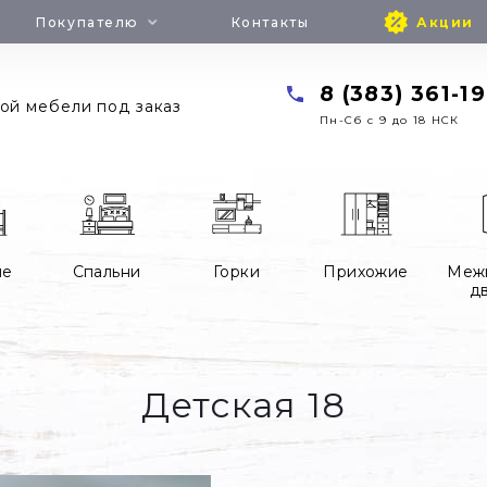
Покупателю
Контакты
Акции
8 (383) 361-19
ой мебели под заказ
Пн-Cб с 9 до 18 НСК
ие
Спальни
Горки
Прихожие
Меж
д
Детская 18