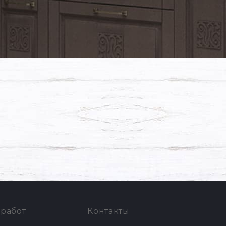
работ
Контакты