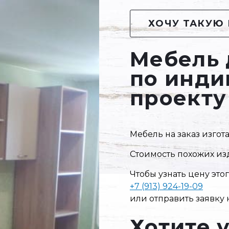
ХОЧУ ТАКУЮ 
Мебель 
по инди
проекту
Мебель на заказ изго
Стоимость похожих изд
Чтобы узнать цену это
+7 (913) 924-19-09
или отправить заявку 
Хотите 