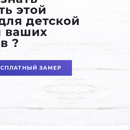
ть этой
для детской
м ваших
в ?
ЕСПЛАТНЫЙ ЗАМЕР