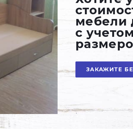
стоимос
мебели 
с учето
размеро
ЗАКАЖИТЕ Б