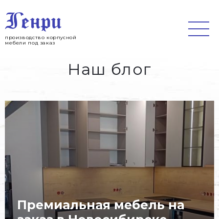
Jump
to
navigation
производство корпусной
мебели под заказ
Наш блог
Премиальная мебель на