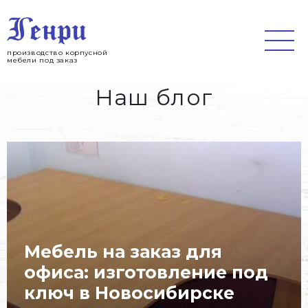
Jump
to
navigation
производство корпусной
мебели под заказ
Наш блог
Мебель на заказ для
офиса: изготовление под
ключ в Новосибирске